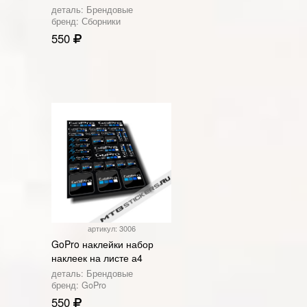
деталь: Брендовые
бренд: Сборники
550
артикул: 3006
GoPro наклейки набор
наклеек на листе а4
деталь: Брендовые
бренд: GoPro
550