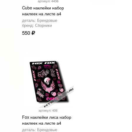
артикул: 4406
Cube наклейки набор
наклеек на листе а4
деталь: Брендовые
бренд: Сборники
550
артикул: 406
Fox наклейки лиса набор
наклеек на листе а4
деталь: Брендовые