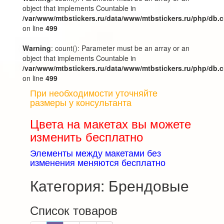
object that implements Countable in
/var/www/mtbstickers.ru/data/www/mtbstickers.ru/php/db.
on line
499
Warning
: count(): Parameter must be an array or an
object that implements Countable in
/var/www/mtbstickers.ru/data/www/mtbstickers.ru/php/db.
on line
499
При необходимости уточняйте
размеры у консультанта
Цвета на макетах вы можете
изменить бесплатно
Элементы между макетами без
изменения меняются бесплатно
Категория: Брендовые
Список товаров