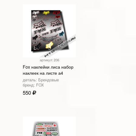
артикул: 206
Fox наклейки лиса набор
наклеек на листе а4
деталь: Брендовые
бренд: FOX
550