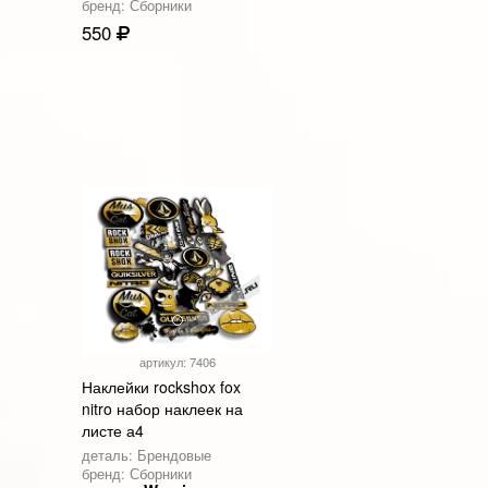
бренд: Сборники
550
артикул: 7406
Наклейки rockshox fox
nitro набор наклеек на
листе а4
деталь: Брендовые
бренд: Сборники