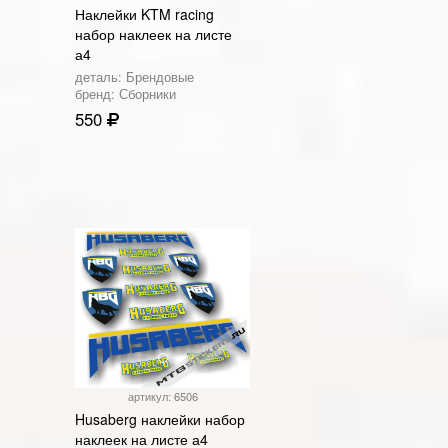
Наклейки KTM racing
набор наклеек на листе
а4
деталь: Брендовые
бренд: Сборники
550
артикул: 6506
Husaberg наклейки набор
наклеек на листе а4