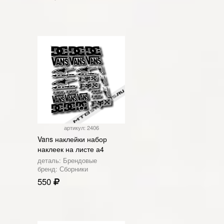
артикул: 2406
Vans наклейки набор
наклеек на листе а4
деталь: Брендовые
бренд: Сборники
550