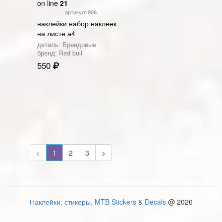
on line
21
артикул: 906
наклейки набор наклеек
на листе а4
деталь: Брендовые
бренд: Red bull
550
<
1
2
3
>
Наклейки, стикеры, MTB Stickers & Decals
@ 2026