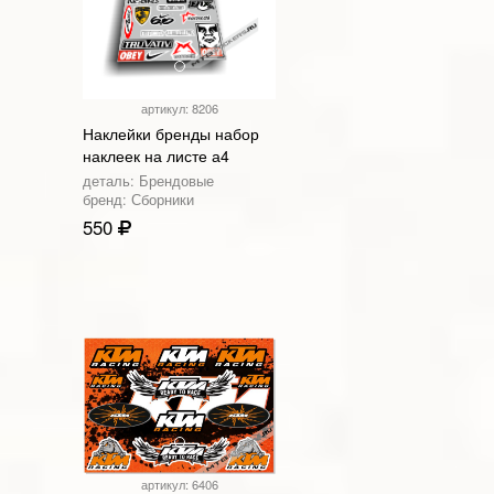
артикул: 8206
Наклейки бренды набор
наклеек на листе а4
деталь: Брендовые
бренд: Сборники
550
артикул: 6406