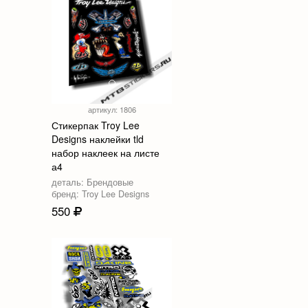
артикул: 1806
Стикерпак Troy Lee
Designs наклейки tld
набор наклеек на листе
а4
деталь: Брендовые
бренд: Troy Lee Designs
550