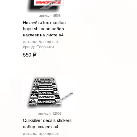
артикул: 8506
Наклейки fox manitou
hope shimano набор
наклеек на листе а4
деталь: Брендовые
бренд: Сборники
550
артикул: 12006
Quiksilver decals stickers
набор наклеек а4
деталь: Брендовые