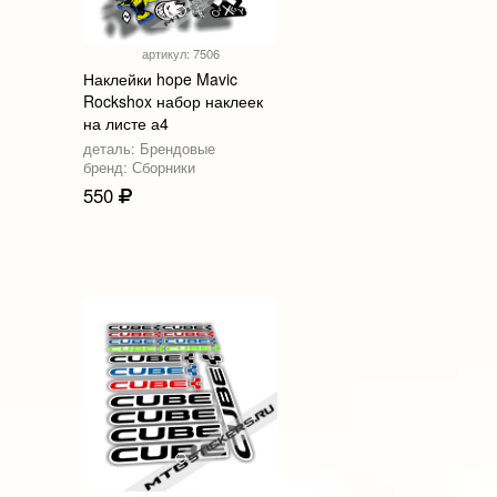
артикул: 7506
Наклейки hope Mavic
Rockshox набор наклеек
на листе а4
деталь: Брендовые
бренд: Сборники
550