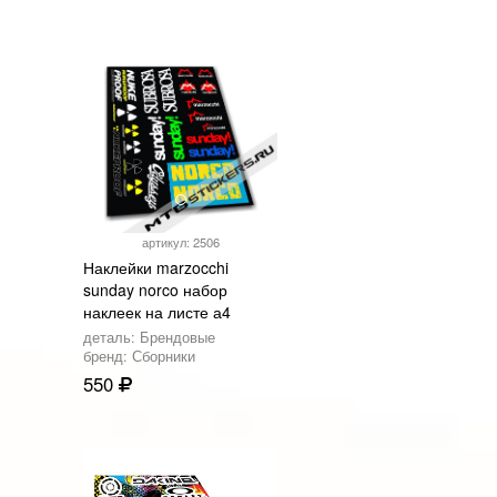
артикул: 2506
Наклейки marzocchi
sunday norco набор
наклеек на листе а4
деталь: Брендовые
бренд: Сборники
550