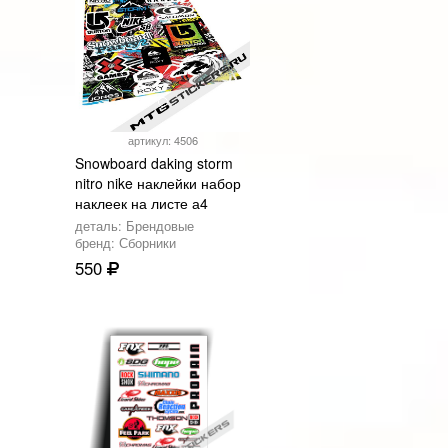
артикул: 4506
Snowboard daking storm
nitro nike наклейки набор
наклеек на листе а4
деталь: Брендовые
бренд: Сборники
550