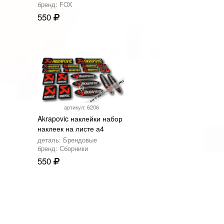
бренд: FOX
550
артикул: 6206
Akrapovic наклейки набор
наклеек на листе а4
деталь: Брендовые
бренд: Сборники
550