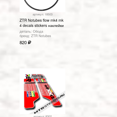
артикул: 18503
ZTR Notubes flow mk4 mk
4 decals stickers наклейки
деталь: Обода
бренд: ZTR Notubes
820
артикул: 8302