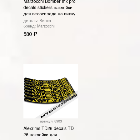
Marzocchi Bomber mx pro
decals stickers наклейки
для велосипеда на вилку
деталь: Вилка
бренд: Marzocchi
580
артикул: 8903
Alexrims TD26 decals TD
26 наклейки для