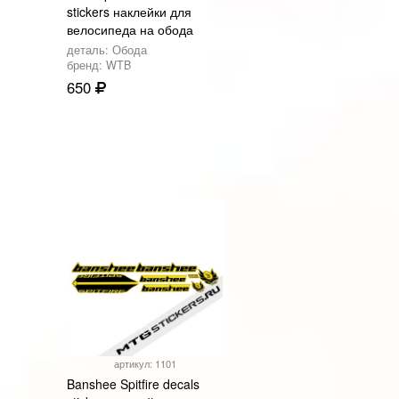
stickers наклейки для
велосипеда на обода
деталь: Обода
бренд: WTB
650
артикул: 1101
Banshee Spitfire decals