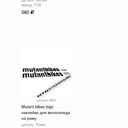
бренд: FOX
580
артикул: 8601
Mutant bikes logo
наклейки для велосипеда
на раму
деталь: Рама