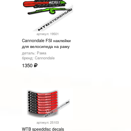
артикул: 19501
Cannondale FSI наклейки
для велосипеда на раму
деталь: Рама
бренд: Cannondale
1350
артикул: 25103
WTB speeddisc decals