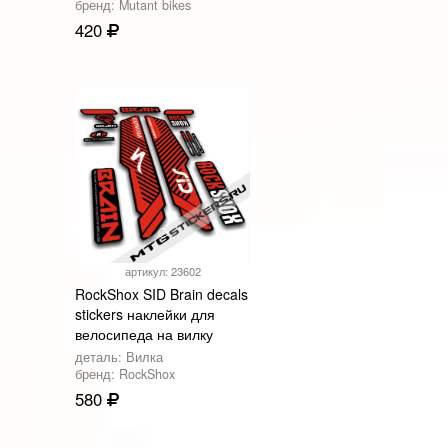
бренд: Mutant bikes
420
артикул: 23602
RockShox SID Brain decals
stickers наклейки для
велосипеда на вилку
деталь: Вилка
бренд: RockShox
580