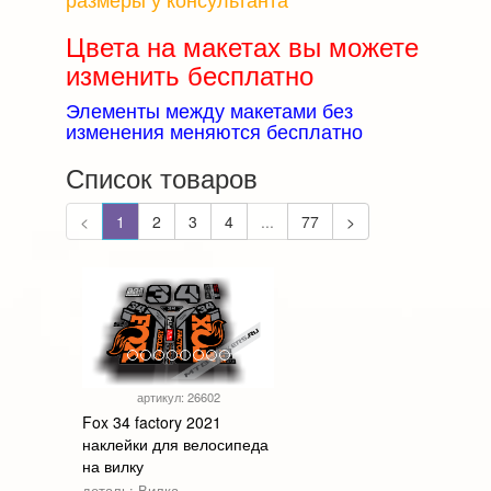
Цвета на макетах вы можете
изменить бесплатно
Элементы между макетами без
изменения меняются бесплатно
Список товаров
<
1
2
3
4
...
77
>
артикул: 26602
Fox 34 factory 2021
наклейки для велосипеда
на вилку
деталь: Вилка