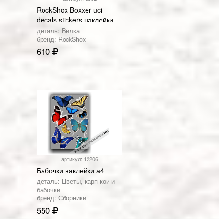
RockShox Boxxer uci
decals stickers наклейки
деталь: Вилка
бренд: RockShox
610
артикул: 12206
Бабочки наклейки а4
деталь: Цветы, карп кои и
бабочки
бренд: Сборники
550