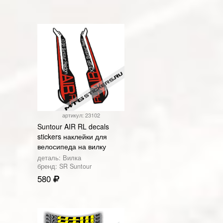
артикул: 23102
Suntour AIR RL decals
stickers наклейки для
велосипеда на вилку
деталь: Вилка
бренд: SR Suntour
580