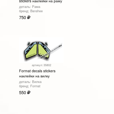
stickers наклейки на раму
деталь: Рама
бренд: Banshee
750
артикул: 35802
Format decals stickers
наклейки на вилку
деталь: Вилка
бренд: Format
550