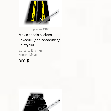
артикул: 2409
Mavic decals stickers
наклейки для велосипеда
на втулки
деталь: Втулки
бренд: Mavic
360