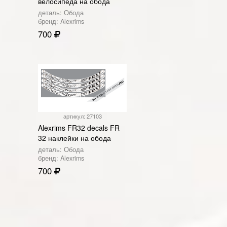
велосипеда на обода
деталь: Обода
бренд: Alexrims
700
артикул: 27103
Alexrims FR32 decals FR
32 наклейки на обода
деталь: Обода
бренд: Alexrims
700