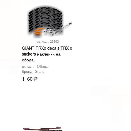
артикул: 23503
GIANT TRX0 decals TRX 0
stickers наклейки на
обода
деталь: Обода
бренд: Giant
1160