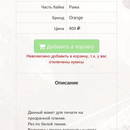
Часть байка
Рама
Бренд
Orange
Цена
900
Добавить в корзину
Невозможно добавить в корзину, т.к. у вас
отключены кукисы
Описание
Данный макет для печати на
прозрачной пленке.
Рез по белой линии.
Возможны другие варианты и цвета.