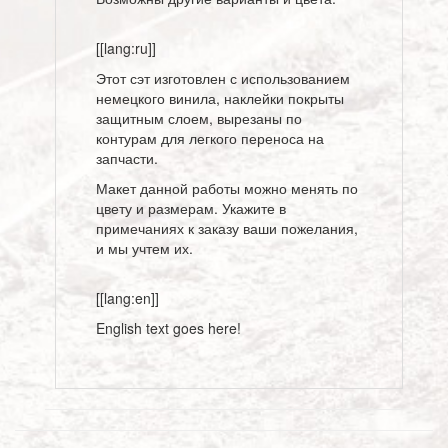
[[lang:ru]]
Этот сэт изготовлен с использованием
немецкого винила, наклейки покрыты
защитным слоем, вырезаны по
контурам для легкого переноса на
запчасти.
Макет данной работы можно менять по
цвету и размерам. Укажите в
примечаниях к заказу ваши пожелания,
и мы учтем их.
[[lang:en]]
English text goes here!