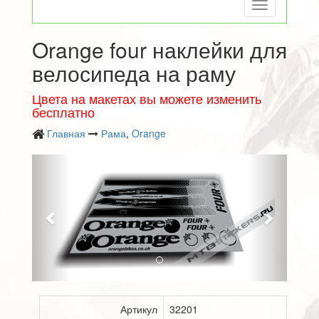
Toggle
navigation
Orange four наклейки для
велосипеда на раму
Цвета на макетах вы можете изменить
бесплатно
Главная
Рама
,
Orange
Следующий
Преды
Артикул
32201