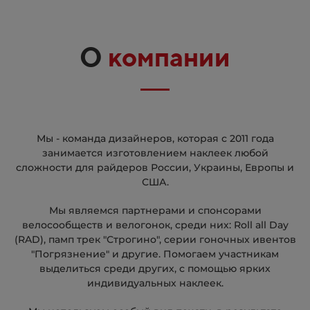
О
компании
День победы и 9 мая
Разные
Мы - команда дизайнеров, которая с 2011 года
занимается изготовлением наклеек любой
сложности для райдеров России, Украины, Европы и
США.
Мы являемся партнерами и спонсорами
Акулы, драконы, животные
велосообществ и велогонок, среди них: Roll all Day
(RAD), памп трек "Строгино", серии гоночных ивентов
"Погрязнение" и другие. Помогаем участникам
выделиться среди других, с помощью ярких
индивидуальных наклеек.