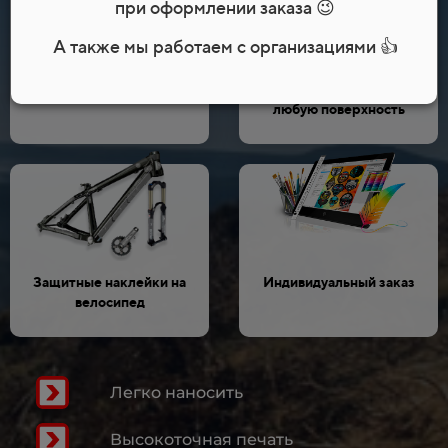
при оформлении заказа 😉
А также мы работаем с организациями 👍
Набор наклеек А4 на
Наклейки на велосипед
любую поверхность
Защитные наклейки на
Индивидуальный заказ
велосипед
Легко наносить
Высокоточная печать