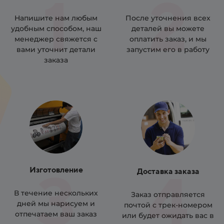
1
2
Напишите нам любым
После уточнения всех
удобным способом, наш
деталей вы можете
менеджер свяжется с
оплатить заказ, и мы
вами уточнит детали
запустим его в работу
заказа
3
4
Изготовление
Доставка заказа
В течение нескольких
Заказ отправляется
дней мы нарисуем и
почтой с трек-номером
отпечатаем ваш заказ
или будет ожидать вас в