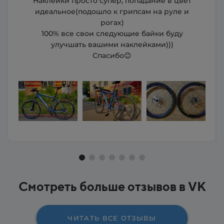
Спасибо большое за проделанную работу.
Качество на высоте. Клеится очень легко и
крепко. Из итальянского Condor,
превратился в американский GT.
Спасибо за подарочки.
Смотреть больше отзывов в VK
ЧИТАТЬ ВСЕ ОТЗЫВЫ