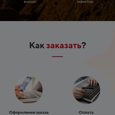
винил
макетов
Как
заказать
?
Оформление заказа
Оплата