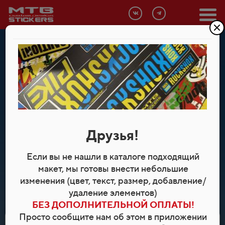
Всплывающее окно (скрыто)
САМЫЙ БОЛЬШОЙ ПОПОЛНЯЕМЫЙ КАТАЛОГ В
РОССИИ
Наклейки на
велосипед
Друзья!
и для любых поверхностей
Если вы не нашли в каталоге подходящий
макет, мы готовы внести небольшие
изменения (цвет, текст, размер, добавление/
ПЕРЕЙТИ В КАТАЛОГ НАКЛЕЕК
удаление элементов)
БЕЗ ДОПОЛНИТЕЛЬНОЙ ОПЛАТЫ!
Просто сообщите нам об этом в приложении